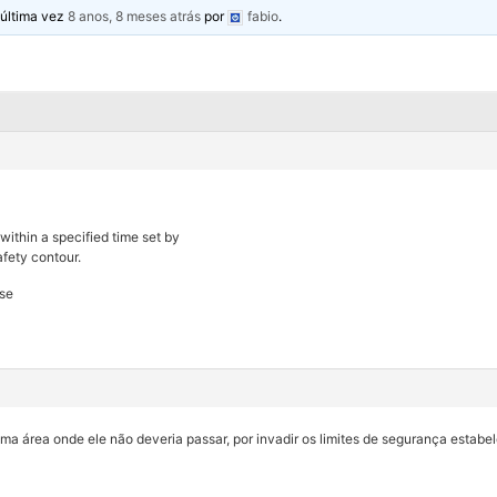
 última vez
8 anos, 8 meses atrás
por
fabio
.
within a specified time set by
afety contour.
ase
ma área onde ele não deveria passar, por invadir os limites de segurança estabe