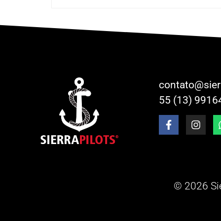
contato@sier
55 (13) 9916
© 2026 Sie