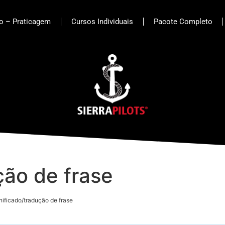
to – Praticagem
Cursos Individuais
Pacote Completo
ção de frase
nificado/tradução de frase