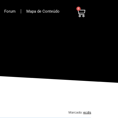
0
Forum
Mapa de Conteúdo
Marcado:
ecdis