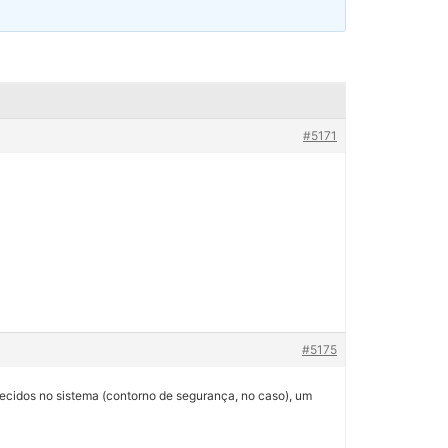
#5171
#5175
lecidos no sistema (contorno de segurança, no caso), um