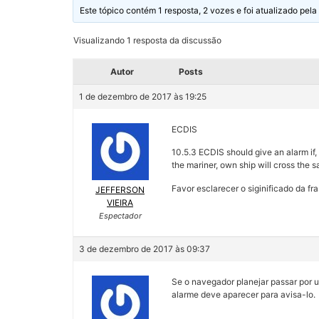
Este tópico contém 1 resposta, 2 vozes e foi atualizado pela
Visualizando 1 resposta da discussão
Autor
Posts
1 de dezembro de 2017 às 19:25
ECDIS
10.5.3 ECDIS should give an alarm if, 
the mariner, own ship will cross the s
Favor esclarecer o siginificado da fr
JEFFERSON
VIEIRA
Espectador
3 de dezembro de 2017 às 09:37
Se o navegador planejar passar por u
alarme deve aparecer para avisa-lo.