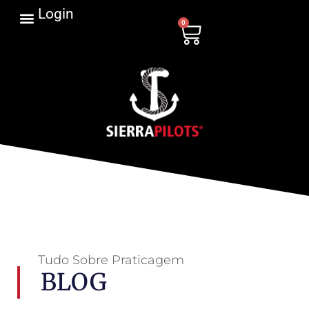
Login
0
Tudo Sobre Praticagem
BLOG