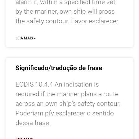
alarm if, within a specified time set
by the mariner, own ship will cross
the safety contour. Favor esclarecer
LEIA MAIS »
Significado/tradução de frase
ECDIS 10.4.4 An indication is
required if the mariner plans a route
across an own ship’s safety contour.
Poderiam pfv esclarecer o sentido
dessa frase.