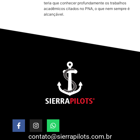
teria que conhecer profundamente os trabalhos
acadêmicos citados no PNA, o que nem sempre é
alcançável.
contato@sierrapilots.com.br