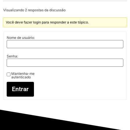
Visualizando 2 respostas da discussão
Você deve fazer login para responder a este tópico.
Nome de usuário:
Senha:
Mantenha-me
autenticado
Entrar