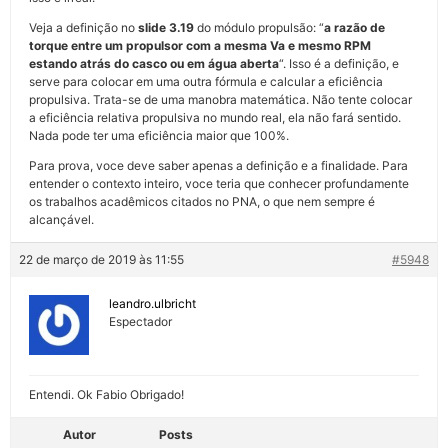
Veja a definição no
slide 3.19
do módulo propulsão: “
a razão de
torque entre um propulsor com a mesma Va e mesmo RPM
estando atrás do casco ou em água aberta
“. Isso é a definição, e
serve para colocar em uma outra fórmula e calcular a eficiência
propulsiva. Trata-se de uma manobra matemática. Não tente colocar
a eficiência relativa propulsiva no mundo real, ela não fará sentido.
Nada pode ter uma eficiência maior que 100%.
Para prova, voce deve saber apenas a definição e a finalidade. Para
entender o contexto inteiro, voce teria que conhecer profundamente
os trabalhos acadêmicos citados no PNA, o que nem sempre é
alcançável.
22 de março de 2019 às 11:55
#5948
leandro.ulbricht
Espectador
Entendi. Ok Fabio Obrigado!
Autor
Posts