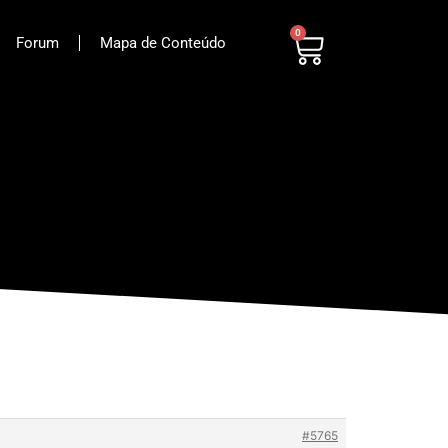
0
Forum
Mapa de Conteúdo
#5765