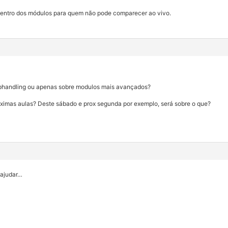
 dentro dos módulos para quem não pode comparecer ao vivo.
hiphandling ou apenas sobre modulos mais avançados?
ximas aulas? Deste sábado e prox segunda por exemplo, será sobre o que?
 ajudar…