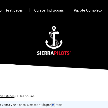
to – Praticagem
Cursos Individuais
Pacote Completo
de Estudos
›
aulas on-line
la última vez
7 anos, 6 meses atrás
por
fabio
.