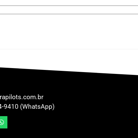
rapilots.com.br
4-9410 (WhatsApp)