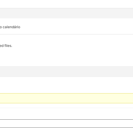
o calendário
d files.