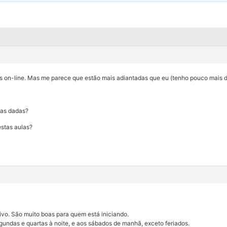
s on-line. Mas me parece que estão mais adiantadas que eu (tenho pouco mais 
las dadas?
stas aulas?
vivo. São muito boas para quem está iniciando.
ndas e quartas à noite, e aos sábados de manhã, exceto feriados.