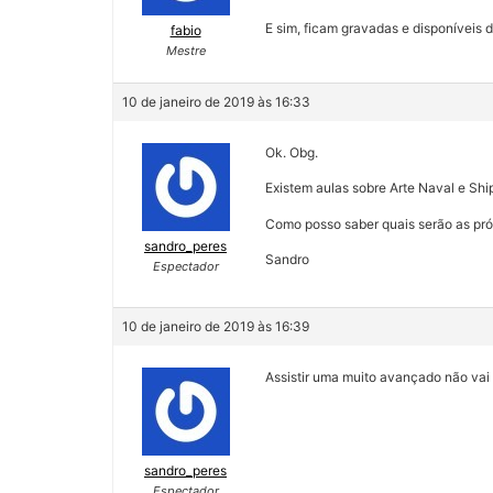
E sim, ficam gravadas e disponíveis
fabio
Mestre
10 de janeiro de 2019 às 16:33
Ok. Obg.
Existem aulas sobre Arte Naval e S
Como posso saber quais serão as pró
sandro_peres
Sandro
Espectador
10 de janeiro de 2019 às 16:39
Assistir uma muito avançado não vai
sandro_peres
Espectador