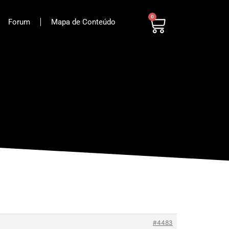
0
Forum
Mapa de Conteúdo
#4483