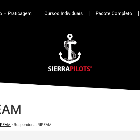
to – Praticagem
Cursos Individuais
Pacote Completo
PEAM
IPEAM
›
Responder a: RIPEAM