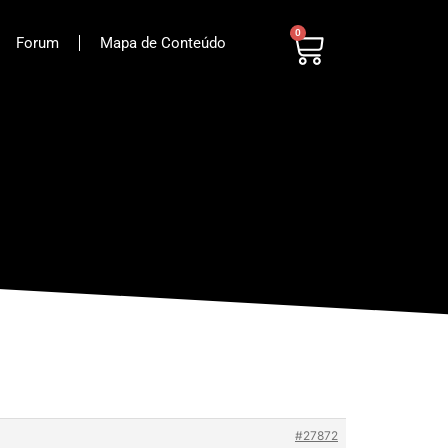
0
Forum
Mapa de Conteúdo
#27872