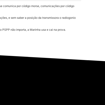
o se comunica por código morse, comunicações por código
tações, e sem saber a posição da transmissora o radiogonio
o PSPP não importa, a Marinha usa e cai na prova.