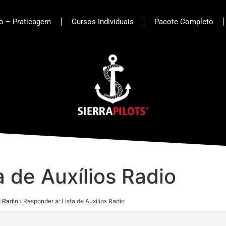
to – Praticagem
Cursos Individuais
Pacote Completo
a de Auxílios Radio
s Radio
›
Responder a: Lista de Auxílios Radio