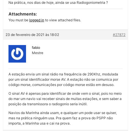
Na prática, nos dias de hoje, ainda se usa Radiogoniometria ?
Attachments:
You must be
logged in
to view attached files.
23 de fevereiro de 2021 às 18:02
#27872
fabio
Mestre
A estação envia um sinal rádio na frequência de 290Khz, modulada
por um sinal identificador morse AV. A estação não se comunica por
código morse, comunicações por código morse estão em desuso.
O sinal AV é apenas para identificar de onde vem o sinal, pois no meio
do mar um navio vai receber sinais de muitas estações, e sem saber a
posição da transmissora o radiogonio seria inútil.
Navios da Marinha ainda usam, e qualquer um pode usar se quiser,
mas na prática ninguém usa. Pra quem faz a prova do PSPP não
importa, a Marinha usa e cai na prova.