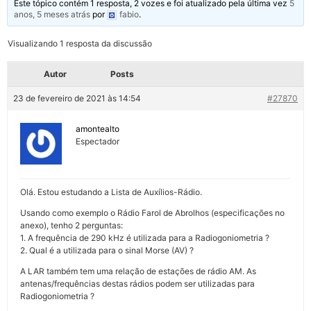
Este tópico contém 1 resposta, 2 vozes e foi atualizado pela última vez
5
anos, 5 meses atrás
por
fabio
.
Visualizando 1 resposta da discussão
Autor
Posts
23 de fevereiro de 2021 às 14:54
#27870
amontealto
Espectador
Olá. Estou estudando a Lista de Auxílios-Rádio.
Usando como exemplo o Rádio Farol de Abrolhos (especificações no
anexo), tenho 2 perguntas:
1. A frequência de 290 kHz é utilizada para a Radiogoniometria ?
2. Qual é a utilizada para o sinal Morse (AV) ?
A LAR também tem uma relação de estações de rádio AM. As
antenas/frequências destas rádios podem ser utilizadas para
Radiogoniometria ?