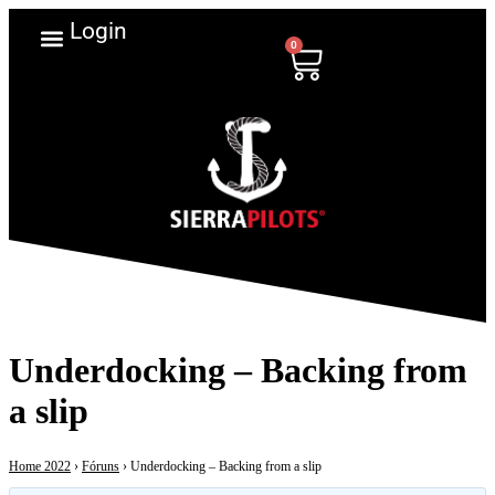
Login
0
Underdocking – Backing from
a slip
Home 2022
›
Fóruns
›
Underdocking – Backing from a slip