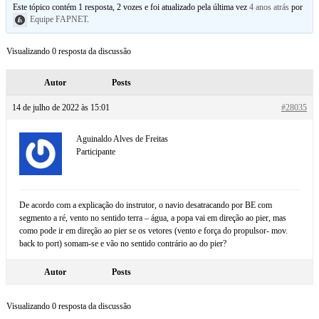
Este tópico contém 1 resposta, 2 vozes e foi atualizado pela última vez
4 anos atrás
por
Equipe FAPNET
.
Visualizando 0 resposta da discussão
Autor
Posts
14 de julho de 2022 às 15:01
#28035
Aguinaldo Alves de Freitas
Participante
De acordo com a explicação do instrutor, o navio desatracando por BE com
segmento a ré, vento no sentido terra – água, a popa vai em direção ao pier, mas
como pode ir em direção ao pier se os vetores (vento e força do propulsor- mov.
back to port) somam-se e vão no sentido contrário ao do pier?
Autor
Posts
Visualizando 0 resposta da discussão