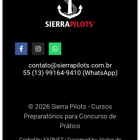
contato@sierrapilots.com.br
55 (13) 99164-9410 (WhatsApp)
© 2026 Sierra Pilots - Cursos
Preparatórios para Concurso de
Prático
Coded by
FAPNET
| Designed by
Atelier de