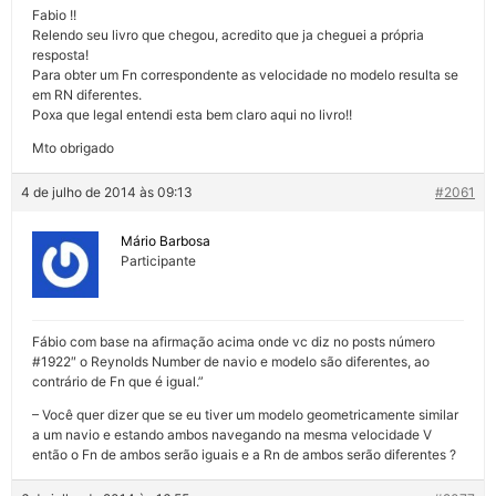
Fabio !!
Relendo seu livro que chegou, acredito que ja cheguei a própria
resposta!
Para obter um Fn correspondente as velocidade no modelo resulta se
em RN diferentes.
Poxa que legal entendi esta bem claro aqui no livro!!
Mto obrigado
4 de julho de 2014 às 09:13
#2061
Mário Barbosa
Participante
Fábio com base na afirmação acima onde vc diz no posts número
#1922″ o Reynolds Number de navio e modelo são diferentes, ao
contrário de Fn que é igual.”
– Você quer dizer que se eu tiver um modelo geometricamente similar
a um navio e estando ambos navegando na mesma velocidade V
então o Fn de ambos serão iguais e a Rn de ambos serão diferentes ?