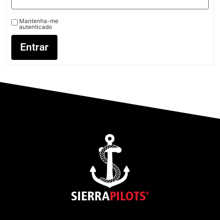
Mantenha-me
autenticado
Entrar