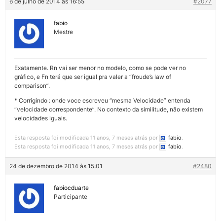
6 de julho de 2014 às 16:55
#2077
fabio
Mestre
Exatamente. Rn vai ser menor no modelo, como se pode ver no
gráfico, e Fn terá que ser igual pra valer a “froude’s law of
comparison”.
* Corrigindo : onde voce escreveu “mesma Velocidade” entenda
“velocidade correspondente”. No contexto da similitude, não existem
velocidades iguais.
Esta resposta foi modificada 11 anos, 7 meses atrás por
fabio
.
Esta resposta foi modificada 11 anos, 7 meses atrás por
fabio
.
24 de dezembro de 2014 às 15:01
#2480
fabiocduarte
Participante