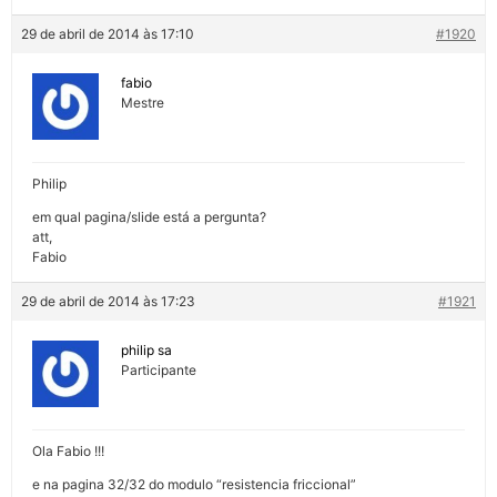
29 de abril de 2014 às 17:10
#1920
fabio
Mestre
Philip
em qual pagina/slide está a pergunta?
att,
Fabio
29 de abril de 2014 às 17:23
#1921
philip sa
Participante
Ola Fabio !!!
e na pagina 32/32 do modulo “resistencia friccional”