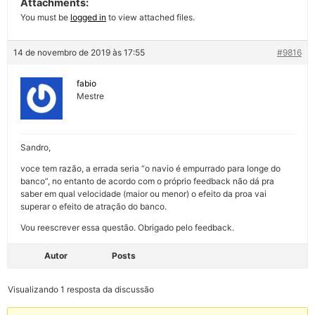
Attachments:
You must be
logged in
to view attached files.
14 de novembro de 2019 às 17:55
#9816
fabio
Mestre
Sandro,
voce tem razão, a errada seria “o navio é empurrado para longe do
banco”, no entanto de acordo com o próprio feedback não dá pra
saber em qual velocidade (maior ou menor) o efeito da proa vai
superar o efeito de atração do banco.
Vou reescrever essa questão. Obrigado pelo feedback.
Autor
Posts
Visualizando 1 resposta da discussão