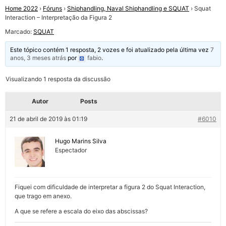
Home 2022
›
Fóruns
›
Shiphandling, Naval Shiphandling e SQUAT
›
Squat
Interaction – Interpretação da Figura 2
Marcado:
SQUAT
Este tópico contém 1 resposta, 2 vozes e foi atualizado pela última vez
7
anos, 3 meses atrás
por
fabio
.
Visualizando 1 resposta da discussão
Autor
Posts
21 de abril de 2019 às 01:19
#6010
Hugo Marins Silva
Espectador
Fiquei com dificuldade de interpretar a figura 2 do Squat Interaction,
que trago em anexo.
A que se refere a escala do eixo das abscissas?