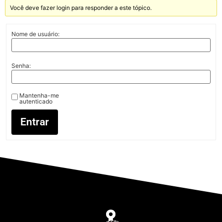
Você deve fazer login para responder a este tópico.
Nome de usuário:
Senha:
Mantenha-me
autenticado
Entrar