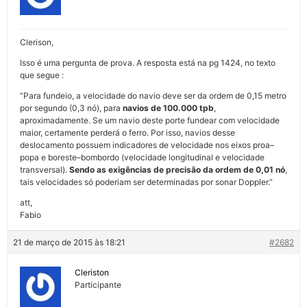
Clerison,
Isso é uma pergunta de prova. A resposta está na pg 1424, no texto
que segue :
“Para fundeio, a velocidade do navio deve ser da ordem de 0,15 metro
por segundo (0,3 nó), para
navios de 100.000 tpb
,
aproximadamente. Se um navio deste porte fundear com velocidade
maior, certamente perderá o ferro. Por isso, navios desse
deslocamento possuem indicadores de velocidade nos eixos proa–
popa e boreste–bombordo (velocidade longitudinal e velocidade
transversal).
Sendo as exigências de precisão da ordem de 0,01 nó
,
tais velocidades só poderiam ser determinadas por sonar Doppler.”
att,
Fabio
21 de março de 2015 às 18:21
#2682
Cleriston
Participante