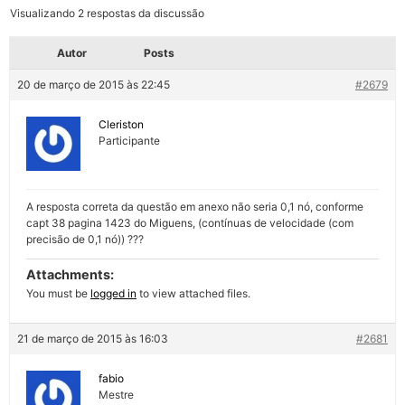
Visualizando 2 respostas da discussão
Autor
Posts
20 de março de 2015 às 22:45
#2679
Cleriston
Participante
A resposta correta da questão em anexo não seria 0,1 nó, conforme
capt 38 pagina 1423 do Miguens, (contínuas de velocidade (com
precisão de 0,1 nó)) ???
Attachments:
You must be
logged in
to view attached files.
21 de março de 2015 às 16:03
#2681
fabio
Mestre