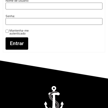
Nome de usuário:
Senha:
Mantenha-me
autenticado
Entrar