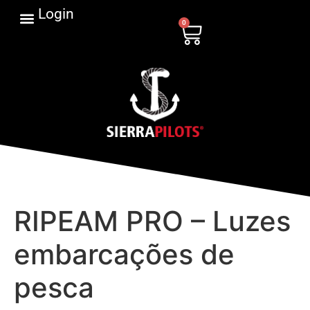
Login
0
RIPEAM PRO – Luzes
embarcações de
pesca