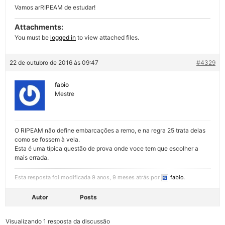
Vamos arRIPEAM de estudar!
Attachments:
You must be
logged in
to view attached files.
22 de outubro de 2016 às 09:47
#4329
fabio
Mestre
O RIPEAM não define embarcações a remo, e na regra 25 trata delas
como se fossem à vela.
Esta é uma típica questão de prova onde voce tem que escolher a
mais errada.
Esta resposta foi modificada 9 anos, 9 meses atrás por
fabio
.
Autor
Posts
Visualizando 1 resposta da discussão