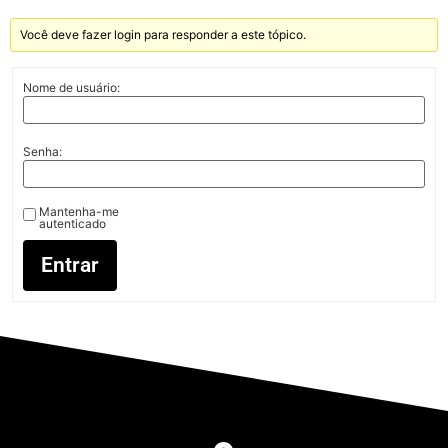
Você deve fazer login para responder a este tópico.
Nome de usuário:
Senha:
Mantenha-me
autenticado
Entrar