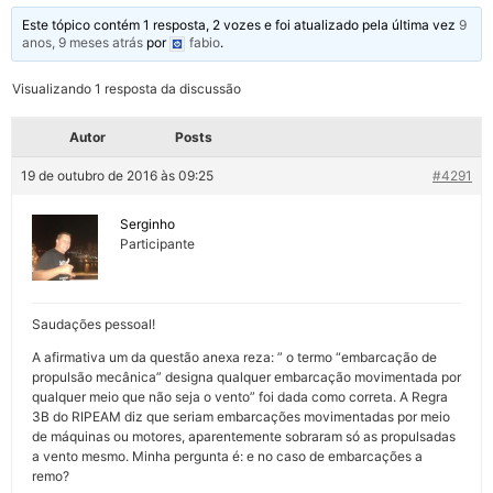
Este tópico contém 1 resposta, 2 vozes e foi atualizado pela última vez
9
anos, 9 meses atrás
por
fabio
.
Visualizando 1 resposta da discussão
Autor
Posts
19 de outubro de 2016 às 09:25
#4291
Serginho
Participante
Saudações pessoal!
A afirmativa um da questão anexa reza: ” o termo “embarcação de
propulsão mecânica” designa qualquer embarcação movimentada por
qualquer meio que não seja o vento” foi dada como correta. A Regra
3B do RIPEAM diz que seriam embarcações movimentadas por meio
de máquinas ou motores, aparentemente sobraram só as propulsadas
a vento mesmo. Minha pergunta é: e no caso de embarcações a
remo?