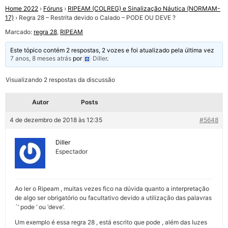
Home 2022
›
Fóruns
›
RIPEAM (COLREG) e Sinalização Náutica (NORMAM-
17)
›
Regra 28 – Restrita devido o Calado – PODE OU DEVE ?
Marcado:
regra 28
,
RIPEAM
Este tópico contém 2 respostas, 2 vozes e foi atualizado pela última vez
7 anos, 8 meses atrás
por
Diller
.
Visualizando 2 respostas da discussão
Autor
Posts
4 de dezembro de 2018 às 12:35
#5648
Diller
Espectador
Ao ler o Ripeam , muitas vezes fico na dúvida quanto a interpretação
de algo ser obrigatório ou facultativo devido a utilização das palavras
´’ pode ‘ ou ‘deve’.
Um exemplo é essa regra 28 , está escrito que pode , além das luzes