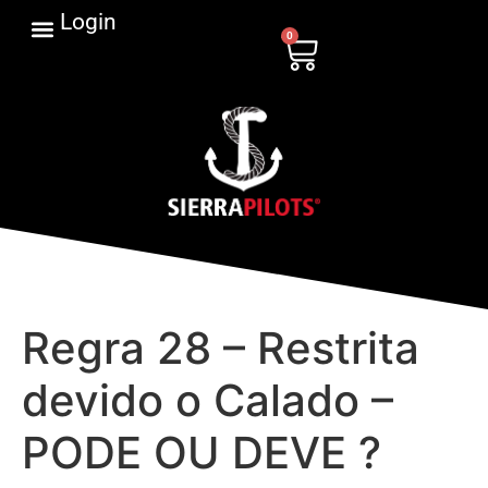
Login
0
Regra 28 – Restrita
devido o Calado –
PODE OU DEVE ?