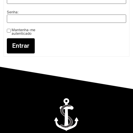
Senha:
Mantenha-me
autenticado
Entrar