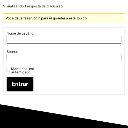
Visualizando 1 resposta da discussão
Você deve fazer login para responder a este tópico.
Nome de usuário:
Senha:
Mantenha-me
autenticado
Entrar