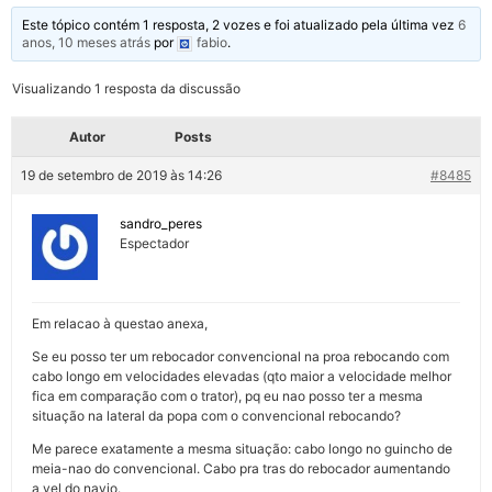
Este tópico contém 1 resposta, 2 vozes e foi atualizado pela última vez
6
anos, 10 meses atrás
por
fabio
.
Visualizando 1 resposta da discussão
Autor
Posts
19 de setembro de 2019 às 14:26
#8485
sandro_peres
Espectador
Em relacao à questao anexa,
Se eu posso ter um rebocador convencional na proa rebocando com
cabo longo em velocidades elevadas (qto maior a velocidade melhor
fica em comparação com o trator), pq eu nao posso ter a mesma
situação na lateral da popa com o convencional rebocando?
Me parece exatamente a mesma situação: cabo longo no guincho de
meia-nao do convencional. Cabo pra tras do rebocador aumentando
a vel do navio.