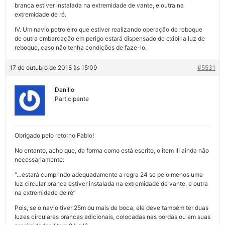
branca estiver instalada na extremidade de vante, e outra na
extremidade de ré.
IV. Um navio petroleiro que estiver realizando operação de reboque
de outra embarcação em perigo estará dispensado de exibir a luz de
reboque, caso não tenha condições de faze-lo.
17 de outubro de 2018 às 15:09
#5531
Danillo
Participante
Obrigado pelo retorno Fabio!
No entanto, acho que, da forma como está escrito, o item III ainda não
necessariamente:
“…estará cumprindo adequadamente a regra 24 se pelo menos uma
luz circular branca estiver instalada na extremidade de vante, e outra
na extremidade de ré”
Pois, se o navio tiver 25m ou mais de boca, ele deve também ter duas
luzes circulares brancas adicionais, colocadas nas bordas ou em suas