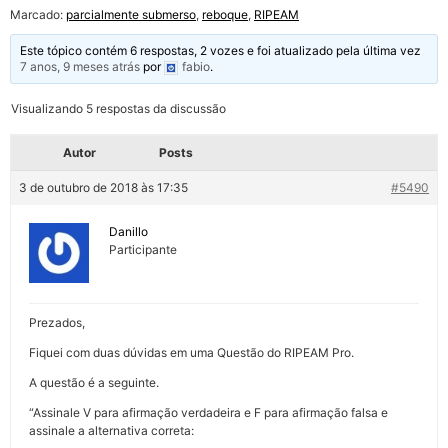
Marcado:
parcialmente submerso
,
reboque
,
RIPEAM
Este tópico contém 6 respostas, 2 vozes e foi atualizado pela última vez
7 anos, 9 meses atrás
por
fabio
.
Visualizando 5 respostas da discussão
Autor
Posts
3 de outubro de 2018 às 17:35
#5490
Danillo
Participante
Prezados,
Fiquei com duas dúvidas em uma Questão do RIPEAM Pro.
A questão é a seguinte.
“Assinale V para afirmação verdadeira e F para afirmação falsa e
assinale a alternativa correta: