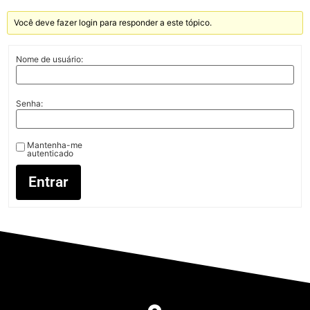
Você deve fazer login para responder a este tópico.
Nome de usuário:
Senha:
Mantenha-me
autenticado
Entrar