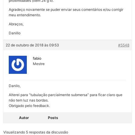
proximidades (item 24 g II).
Agradeço novamente se puder enviar seus comentários e/ou corrigir
meu entendimento.
Abraços,
Danillo
22 de outubro de 2018 às 09:53
#5548
fabio
Mestre
Danilo,
Alterei para “tubulação parcialmente submersa” para ficar claro que
não tem luz nas bordas.
Obrigado pelo feedback.
Autor
Posts
Visualizando 5 respostas da discussão