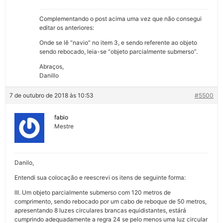
Complementando o post acima uma vez que não consegui
editar os anteriores:
Onde se lê “navio” no item 3, e sendo referente ao objeto
sendo rebocado, leia-se “objeto parcialmente submerso”.
Abraços,
Danillo
7 de outubro de 2018 às 10:53
#5500
fabio
Mestre
Danilo,
Entendi sua colocação e reescrevi os itens de seguinte forma:
III. Um objeto parcialmente submerso com 120 metros de
comprimento, sendo rebocado por um cabo de reboque de 50 metros,
apresentando 8 luzes circulares brancas equidistantes, estárá
cumprindo adequadamente a regra 24 se pelo menos uma luz circular