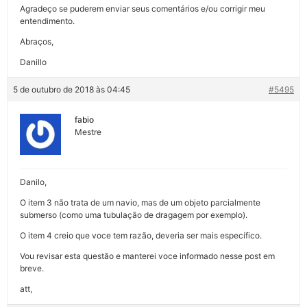
Agradeço se puderem enviar seus comentários e/ou corrigir meu
entendimento.
Abraços,
Danillo
5 de outubro de 2018 às 04:45
#5495
fabio
Mestre
Danilo,
O item 3 não trata de um navio, mas de um objeto parcialmente
submerso (como uma tubulação de dragagem por exemplo).
O item 4 creio que voce tem razão, deveria ser mais específico.
Vou revisar esta questão e manterei voce informado nesse post em
breve.
att,