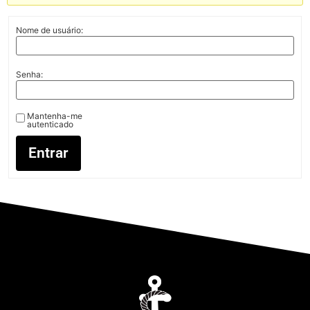
Nome de usuário:
Senha:
Mantenha-me
autenticado
Entrar