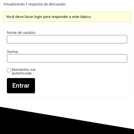
Visualizando 1 resposta da discussão
Você deve fazer login para responder a este tópico.
Nome de usuário:
Senha:
Mantenha-me
autenticado
Entrar