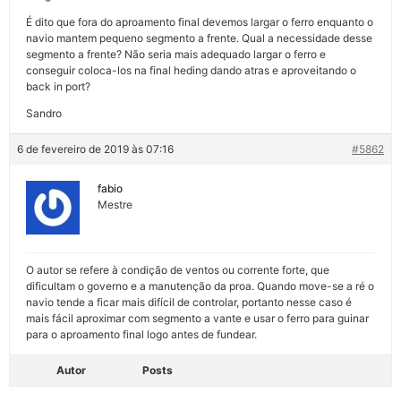
É dito que fora do aproamento final devemos largar o ferro enquanto o
navio mantem pequeno segmento a frente. Qual a necessidade desse
segmento a frente? Não seria mais adequado largar o ferro e
conseguir coloca-los na final heding dando atras e aproveitando o
back in port?
Sandro
6 de fevereiro de 2019 às 07:16
#5862
fabio
Mestre
O autor se refere à condição de ventos ou corrente forte, que
dificultam o governo e a manutenção da proa. Quando move-se a ré o
navio tende a ficar mais difícil de controlar, portanto nesse caso é
mais fácil aproximar com segmento a vante e usar o ferro para guinar
para o aproamento final logo antes de fundear.
Autor
Posts