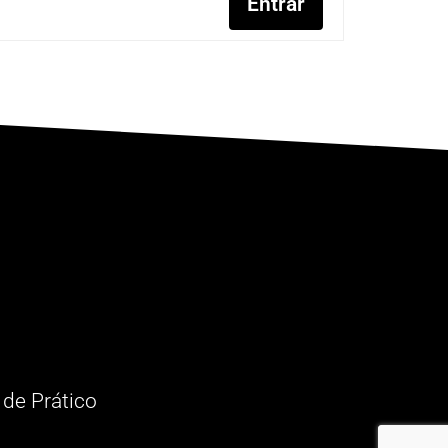
Entrar
 de Prático