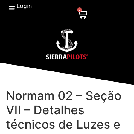
Login
0
Normam 02 – Seção
VII – Detalhes
técnicos de Luzes e