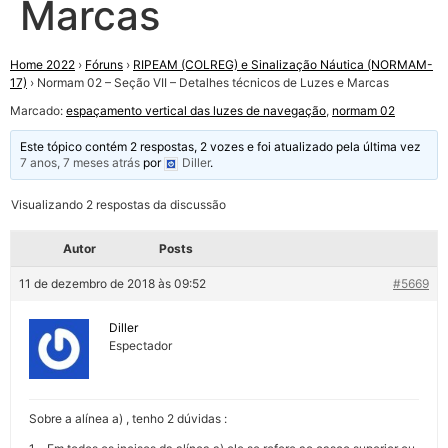
Marcas
Home 2022
›
Fóruns
›
RIPEAM (COLREG) e Sinalização Náutica (NORMAM-
17)
›
Normam 02 – Seção VII – Detalhes técnicos de Luzes e Marcas
Marcado:
espaçamento vertical das luzes de navegação
,
normam 02
Este tópico contém 2 respostas, 2 vozes e foi atualizado pela última vez
7 anos, 7 meses atrás
por
Diller
.
Visualizando 2 respostas da discussão
Autor
Posts
11 de dezembro de 2018 às 09:52
#5669
Diller
Espectador
Sobre a alínea a) , tenho 2 dúvidas :