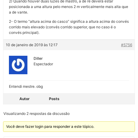
2) Quando houver duas luzes de mastro, a de ré deverá estar
posicionada a uma altura pelo menos 2 m verticalmente mais alta que
a de vante.
2- O termo “altura acima do casco” significa a altura acima do convés
corrido mais elevado (convés corrido superior, que no caso é o
convés principal).
10 de janeiro de 2019 às 12:17
#5756
Diller
Espectador
Entendi mestre. obg
Autor
Posts
Visualizando 2 respostas da discussão
Você deve fazer login para responder a este tópico.