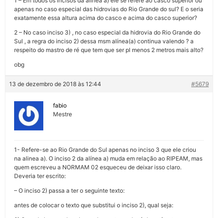
1 – Em todos os incisos da alínea a) ele se refere ao casco superior ou
apenas no caso especial das hidrovias do Rio Grande do sul? E o seria
exatamente essa altura acima do casco e acima do casco superior?
2 – No caso inciso 3) , no caso especial da hidrovia do Rio Grande do
Sul , a regra do inciso 2) dessa msm alínea(a) continua valendo ? a
respeito do mastro de ré que tem que ser pl menos 2 metros mais alto?
obg
13 de dezembro de 2018 às 12:44
#5679
fabio
Mestre
1- Refere-se ao Rio Grande do Sul apenas no inciso 3 que ele criou
na alinea a). O inciso 2 da alínea a) muda em relação ao RIPEAM, mas
quem escreveu a NORMAM 02 esqueceu de deixar isso claro.
Deveria ter escrito:
– O inciso 2) passa a ter o seguinte texto:
antes de colocar o texto que substitui o inciso 2), qual seja: