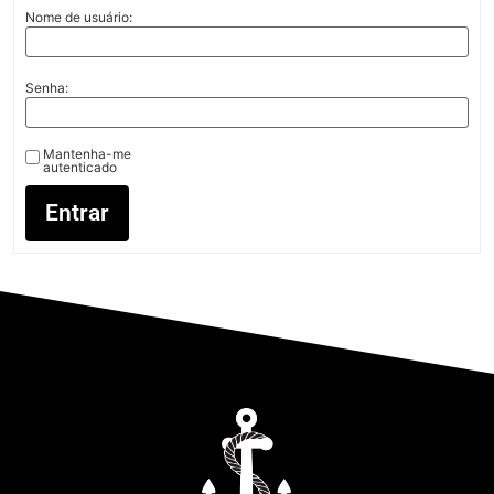
Nome de usuário:
Senha:
Mantenha-me
autenticado
Entrar