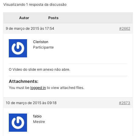
Visualizando 1 resposta da discussão
Autor
Posts
9 de março de 2015 às 17:54
#2662
Cleriston
Participante
O Video do slide em anexo não abre.
Attachments:
You must be
logged in
to view attached files.
10 de março de 2015 às 09:18
#2673
fabio
Mestre