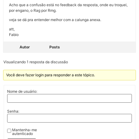
Acho que a confusão está no feedback da resposta, onde eu troquei,
por engano, o Rag por Rmg.
veja se dá pra entender melhor com a calunga anexa.
att,
Fabio
Autor
Posts
Visualizando 1 resposta da discussão
Você deve fazer login para responder a este tópico.
Nome de usuário:
Senha:
Mantenha-me
autenticado