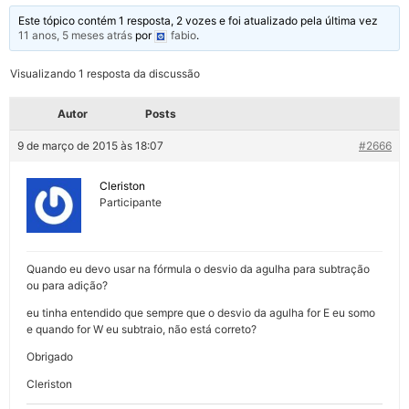
Este tópico contém 1 resposta, 2 vozes e foi atualizado pela última vez
11 anos, 5 meses atrás
por
fabio
.
Visualizando 1 resposta da discussão
Autor
Posts
9 de março de 2015 às 18:07
#2666
Cleriston
Participante
Quando eu devo usar na fórmula o desvio da agulha para subtração
ou para adição?
eu tinha entendido que sempre que o desvio da agulha for E eu somo
e quando for W eu subtraio, não está correto?
Obrigado
Cleriston