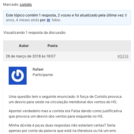
Marcado:
coriolis
Este tópico contém 1 resposta, 2 vozes e foi atualizado pela última vez
8
anos, 4 meses atrás
por
fabio
.
Visualizando 1 resposta da discussão
Autor
Posts
28 de março de 2018 às 18:07
#5316
Rafael
Participante
Uma questão tem o seguinte enunciado: A força de Coriolis provoca
um desvio para oeste na circulação meridional dos ventos do HS.
Apontei verdadeiro mas a correta era Falsa dando como justificativa
que provoca um desvio dos ventos para esquerda no HS.
Minha dúvida é pq as duas respostas não estariam certas? Seria
apenas por conta da palavra que está na literatura ou há um erro