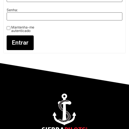
Senha:
Mantenha-me
autenticado
Entrar