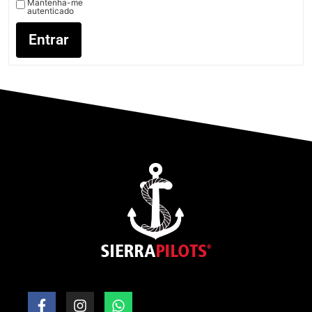
Mantenha-me
autenticado
Entrar