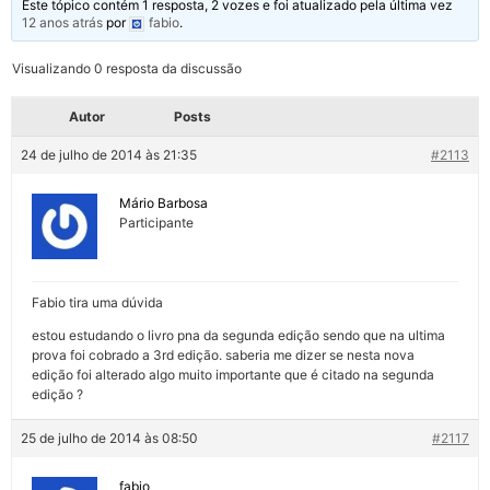
Este tópico contém 1 resposta, 2 vozes e foi atualizado pela última vez
12 anos atrás
por
fabio
.
Visualizando 0 resposta da discussão
Autor
Posts
24 de julho de 2014 às 21:35
#2113
Mário Barbosa
Participante
Fabio tira uma dúvida
estou estudando o livro pna da segunda edição sendo que na ultima
prova foi cobrado a 3rd edição. saberia me dizer se nesta nova
edição foi alterado algo muito importante que é citado na segunda
edição ?
25 de julho de 2014 às 08:50
#2117
fabio