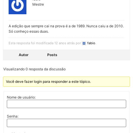
Mestre
A edição que sempre cai na prova é a de 1989. Nunca caiu a de 2010.
Só conheço essas duas.
Esta resposta foi modificada 12 anos atrás por
fabio
.
Autor
Posts
Visualizando 0 resposta da discussão
Você deve fazer login para responder a este tópico.
Nome de usuário:
Senha: