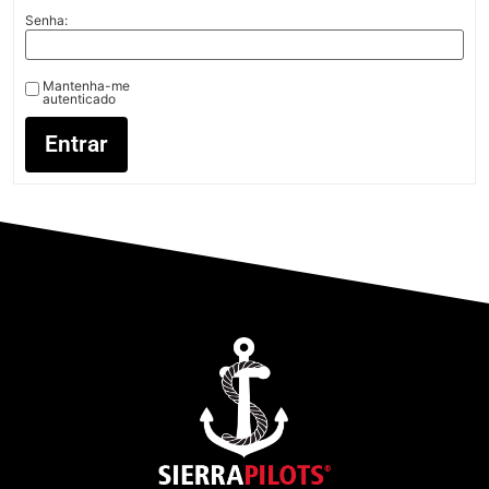
Senha:
Mantenha-me
autenticado
Entrar