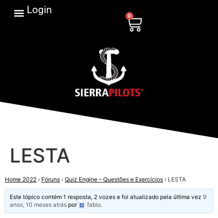
Login
0
LESTA
Home 2022
›
Fóruns
›
Quiz Engine – Questões e Exercícios
›
LESTA
Este tópico contém 1 resposta, 2 vozes e foi atualizado pela última vez
9
anos, 10 meses atrás
por
fabio
.