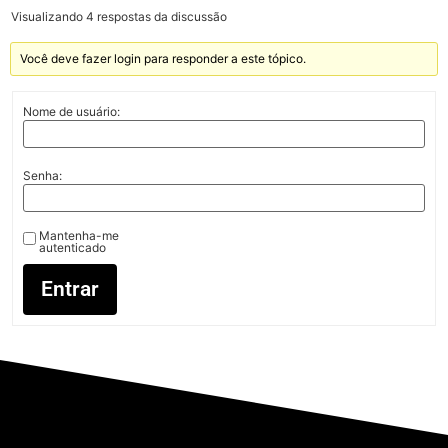
Visualizando 4 respostas da discussão
Você deve fazer login para responder a este tópico.
Nome de usuário:
Senha:
Mantenha-me
autenticado
Entrar