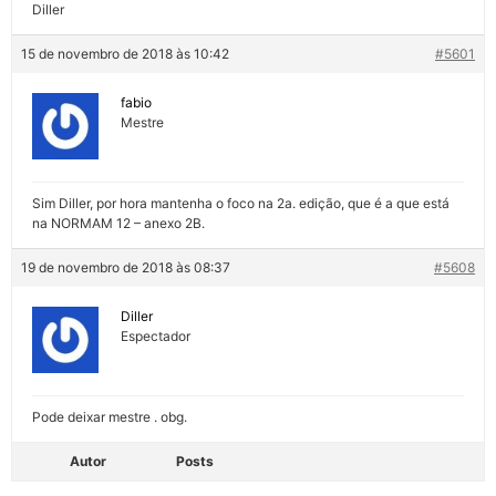
Diller
15 de novembro de 2018 às 10:42
#5601
fabio
Mestre
Sim Diller, por hora mantenha o foco na 2a. edição, que é a que está
na NORMAM 12 – anexo 2B.
19 de novembro de 2018 às 08:37
#5608
Diller
Espectador
Pode deixar mestre . obg.
Autor
Posts