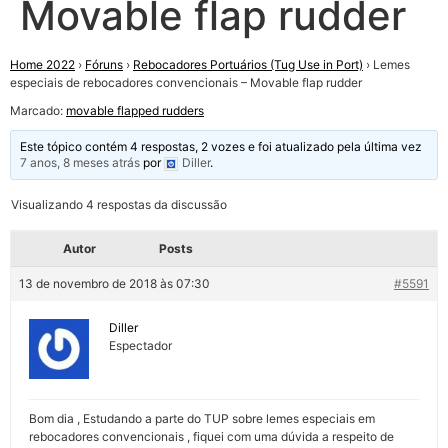
Movable flap rudder
Home 2022
›
Fóruns
›
Rebocadores Portuários (Tug Use in Port)
›
Lemes
especiais de rebocadores convencionais – Movable flap rudder
Marcado:
movable flapped rudders
Este tópico contém 4 respostas, 2 vozes e foi atualizado pela última vez
7 anos, 8 meses atrás
por
Diller
.
Visualizando 4 respostas da discussão
Autor
Posts
13 de novembro de 2018 às 07:30
#5591
Diller
Espectador
Bom dia , Estudando a parte do TUP sobre lemes especiais em
rebocadores convencionais , fiquei com uma dúvida a respeito de