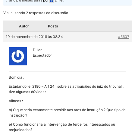
7 anos, 8 meses atrás
por
Diller
.
Visualizando 2 respostas da discussão
Autor
Posts
19 de novembro de 2018 às 08:34
#5607
Diller
Espectador
Bom dia ,
Estudando lei 2180 – Art 24 , sobre as atribuições do juíz do tribunal ,
tive algumas dúvidas :
Alíneas :
b) O que seria exatamente presidir aos atos de instrução ? Que tipo de
instrução ?
e) Como funcionaria a intervenção de terceiros interessados ou
prejudicados?