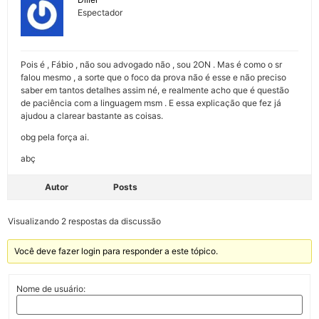
Espectador
Pois é , Fábio , não sou advogado não , sou 2ON . Mas é como o sr
falou mesmo , a sorte que o foco da prova não é esse e não preciso
saber em tantos detalhes assim né, e realmente acho que é questão
de paciência com a linguagem msm . E essa explicação que fez já
ajudou a clarear bastante as coisas.
obg pela força ai.
abç
Autor
Posts
Visualizando 2 respostas da discussão
Você deve fazer login para responder a este tópico.
Nome de usuário: