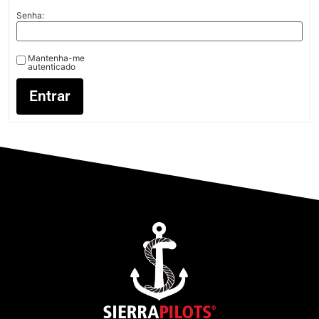
Senha:
Mantenha-me
autenticado
Entrar