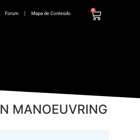
0
Forum
Mapa de Conteúdo
TION MANOEUVRING