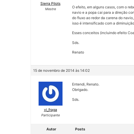
Sierra Pilots
O efeito, em alguns casos, com o re
Mestre
navio e a popa cai para a direção c
do fluxo ao redor da carena do navio
isso é intensificado com a diminuiç
Esses conceitos (incluindo efeito Coa
Sds.
Renato
15 de novembro de 2014 às 14:02
Entendi, Renato.
Obrigado.
Sds.
vi_fraga
Participante
Autor
Posts