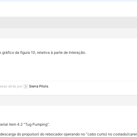
gráfico da figura 10, relativa à parte de Interação.
meses atrás por
Sierra Pilots
.
terial item 4.2 “Tug Pumping”.
 (descarga do propulsor) do rebocador operando no “cabo curto) no costado/caren