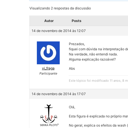
Visualizando 2 respostas da discussão
Autor
Posts
14 de novembro de 2014 às 12:07
Prezados,
fiquei com dúvida na interpretação do 
Na verdade, não entendi nada.
Alguma explicação razoável?
vi_fraga
Abs
Participante
Este tópico foi modificado 11 anos, 8 
14 de novembro de 2014 às 17:07
Olá,
Esta figura é explicada no próprio ma
No geral, explica os efeitos da wash