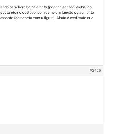
xando para boreste na alheta (poderia ser bochecha) do
h impactando no costado, bem como em função do aumento
bombordo (de acordo com a figura). Ainda é explicado que
#2425