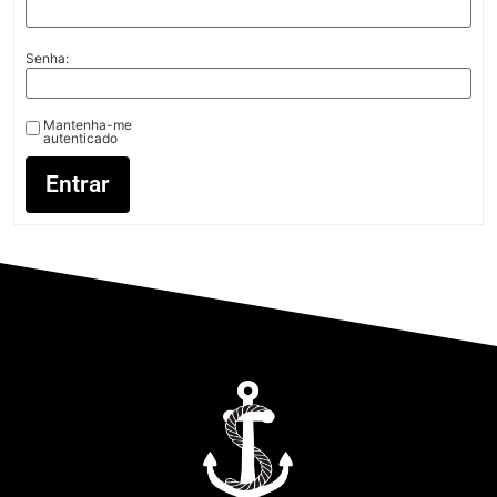
Senha:
Mantenha-me
autenticado
Entrar