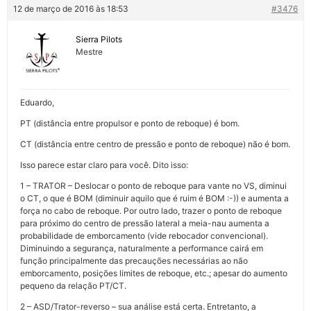
12 de março de 2016 às 18:53
#3476
Sierra Pilots
Mestre
Eduardo,
PT (distância entre propulsor e ponto de reboque) é bom.
CT (distância entre centro de pressão e ponto de reboque) não é bom.
Isso parece estar claro para você. Dito isso:
1 – TRATOR – Deslocar o ponto de reboque para vante no VS, diminui
o CT, o que é BOM (diminuir aquilo que é ruim é BOM :-)) e aumenta a
força no cabo de reboque. Por outro lado, trazer o ponto de reboque
para próximo do centro de pressão lateral a meia-nau aumenta a
probabilidade de emborcamento (vide rebocador convencional).
Diminuindo a segurança, naturalmente a performance cairá em
função principalmente das precauções necessárias ao não
emborcamento, posições limites de reboque, etc.; apesar do aumento
pequeno da relação PT/CT.
2 – ASD/Trator-reverso – sua análise está certa. Entretanto, a