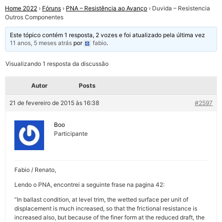
Home 2022
›
Fóruns
›
PNA – Resistência ao Avanço
›
Duvida – Resistencia
Outros Componentes
Este tópico contém 1 resposta, 2 vozes e foi atualizado pela última vez
11 anos, 5 meses atrás
por
fabio
.
Visualizando 1 resposta da discussão
Autor
Posts
21 de fevereiro de 2015 às 16:38
#2597
Boo
Participante
Fabio / Renato,
Lendo o PNA, encontrei a seguinte frase na pagina 42:
“In ballast condition, at level trim, the wetted surface per unit of
displacement is much increased, so that the frictional resistance is
increased also, but because of the finer form at the reduced draft, the