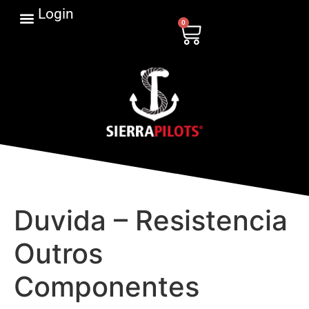
Login
0
Duvida – Resistencia
Outros
Componentes