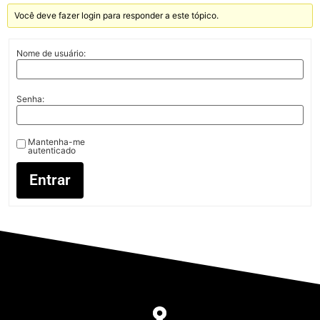
Você deve fazer login para responder a este tópico.
Nome de usuário:
Senha:
Mantenha-me
autenticado
Entrar