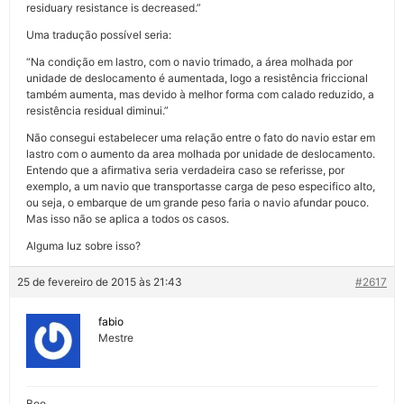
residuary resistance is decreased.”
Uma tradução possível seria:
“Na condição em lastro, com o navio trimado, a área molhada por
unidade de deslocamento é aumentada, logo a resistência friccional
também aumenta, mas devido à melhor forma com calado reduzido, a
resistência residual diminui.”
Não consegui estabelecer uma relação entre o fato do navio estar em
lastro com o aumento da area molhada por unidade de deslocamento.
Entendo que a afirmativa seria verdadeira caso se referisse, por
exemplo, a um navio que transportasse carga de peso especifico alto,
ou seja, o embarque de um grande peso faria o navio afundar pouco.
Mas isso não se aplica a todos os casos.
Alguma luz sobre isso?
25 de fevereiro de 2015 às 21:43
#2617
fabio
Mestre
Boo,