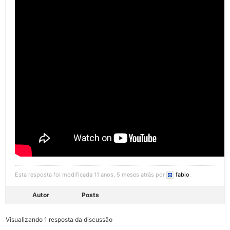
Esta resposta foi modificada 11 anos, 5 meses atrás por
fabio
.
Autor
Posts
Visualizando 1 resposta da discussão