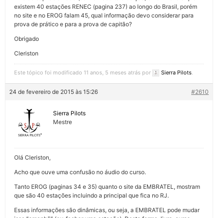
existem 40 estações RENEC (pagina 237) ao longo do Brasil, porém
no site e no EROG falam 45, qual informação devo considerar para
prova de prático e para a prova de capitão?
Obrigado
Cleriston
Este tópico foi modificado 11 anos, 5 meses atrás por
Sierra Pilots
.
24 de fevereiro de 2015 às 15:26
#2610
Sierra Pilots
Mestre
Olá Cleriston,
Acho que ouve uma confusão no áudio do curso.
Tanto EROG (paginas 34 e 35) quanto o site da EMBRATEL, mostram
que são 40 estações incluindo a principal que fica no RJ.
Essas informações são dinâmicas, ou seja, a EMBRATEL pode mudar