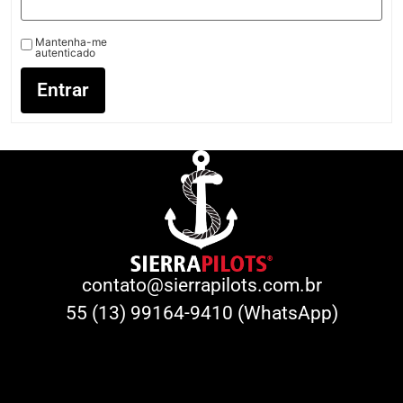
Mantenha-me
autenticado
Entrar
contato@sierrapilots.com.br
55 (13) 99164-9410 (WhatsApp)
Facebook-f