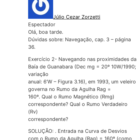
Júlio Cezar Zorzetti
Espectador
Olá, boa tarde.
Dúvidas sobre: Navegação, cap. 3 – página
36.
Exercício 2- Navegando nas proximidades da
Baía de Guanabara (Dec mg = 20º 10W/1990;
variação
anual: 6’W – Figura 3.16), em 1993, um veleiro
governa no Rumo da Agulha Rag =
160º. Qual o Rumo Magnético (Rmg)
correspondente? Qual o Rumo Verdadeiro
(Rv)
correspondente?
SOLUÇÃO: . Entrada na Curva de Desvios
com o Rumo da Agulha (Rag) = 160º (como