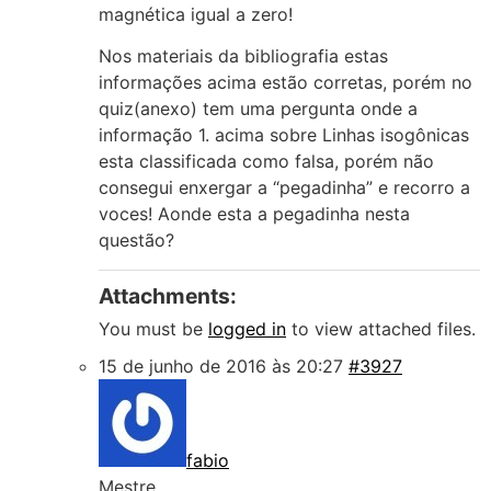
magnética igual a zero!
Nos materiais da bibliografia estas
informações acima estão corretas, porém no
quiz(anexo) tem uma pergunta onde a
informação 1. acima sobre Linhas isogônicas
esta classificada como falsa, porém não
consegui enxergar a “pegadinha” e recorro a
voces! Aonde esta a pegadinha nesta
questão?
Attachments:
You must be
logged in
to view attached files.
15 de junho de 2016 às 20:27
#3927
fabio
Mestre