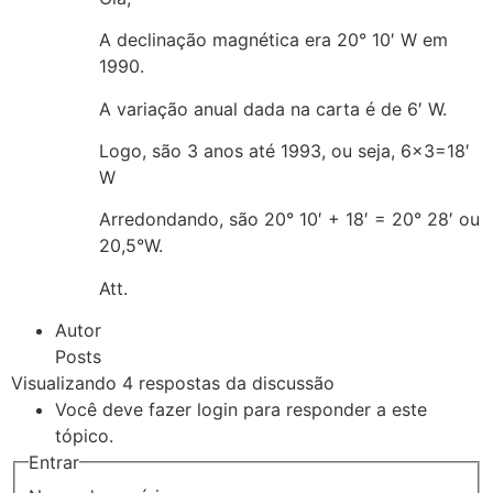
A declinação magnética era 20° 10′ W em
1990.
A variação anual dada na carta é de 6′ W.
Logo, são 3 anos até 1993, ou seja, 6×3=18′
W
Arredondando, são 20° 10′ + 18′ = 20° 28′ ou
20,5°W.
Att.
Autor
Posts
Visualizando 4 respostas da discussão
Você deve fazer login para responder a este
tópico.
Entrar