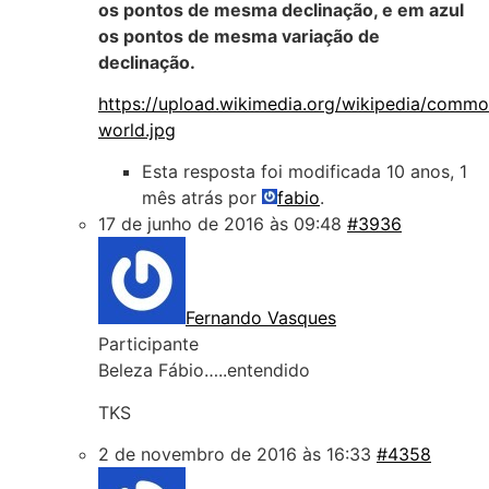
os pontos de mesma declinação, e em azul
os pontos de mesma variação de
declinação.
https://upload.wikimedia.org/wikipedia/comm
world.jpg
Esta resposta foi modificada 10 anos, 1
mês atrás por
fabio
.
17 de junho de 2016 às 09:48
#3936
Fernando Vasques
Participante
Beleza Fábio…..entendido
TKS
2 de novembro de 2016 às 16:33
#4358