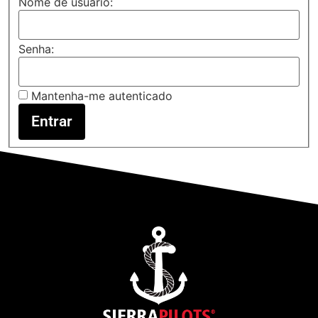
Nome de usuário:
Senha:
Mantenha-me autenticado
Entrar