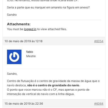
(CG). No entanto, restou duvida onde ficaria esse CF.
Seria a parte que eu marquei em amarelo na figura em anexo?
Sandro
Attachments:
You must be
logged in
to view attached files.
10 de maio de 2019 às 12:18
#6054
fabio
Mestre
Sandro,
Centro de flutuação é o centro de gravidade da massa de água que o
navio desloca,
não é o centro de gravidade do navio
.
O ponto que voce marcou não é o CF, mas apenas o ponto de
interseção da vertical do navio com a linha dágua.
15 de maio de 2019 às 22:36
#6064