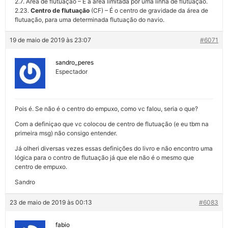
2.7. Área de flutuação – É a área limitada por uma linha de flutuação.
2.23.
Centro de flutuação
(CF) – É o centro de gravidade da área de
flutuação, para uma determinada flutuação do navio.
19 de maio de 2019 às 23:07
#6071
sandro_peres
Espectador
Pois é. Se não é o centro do empuxo, como vc falou, seria o que?
Com a definiçao que vc colocou de centro de flutuação (e eu tbm na
primeira msg) não consigo entender.
Já olheri diversas vezes essas definições do livro e não encontro uma
lógica para o contro de flutuação já que ele não é o mesmo que
centro de empuxo.
Sandro
23 de maio de 2019 às 00:13
#6083
fabio