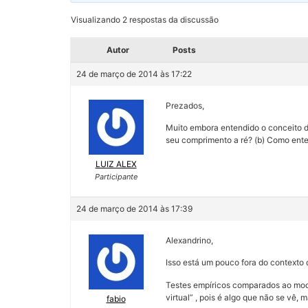
Visualizando 2 respostas da discussão
Autor
Posts
24 de março de 2014 às 17:22
Prezados,
Muito embora entendido o conceito de
seu comprimento a ré? (b) Como ente
LUIZ ALEX
Participante
24 de março de 2014 às 17:39
Alexandrino,
Isso está um pouco fora do contexto
Testes empíricos comparados ao mod
virtual” , pois é algo que não se vê, m
fabio