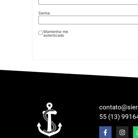
Senha:
Mantenha-me
autenticado
contato@sier
55 (13) 9916