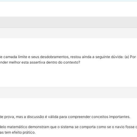
 camada limite e seus desdobramentos, restou ainda a seguinte dúvida: (a) Por q
nder melhor esta assertiva dentro do contexto?
 de prova, mas a discussão é válida para compreender conceitos importantes.
elo matemático demonstram que o sistema se comporta como se o navio fosse d
as tem efeito prático.