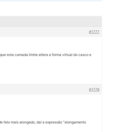
#1777
ue esta camada limite altera a forma virtual do casco e
#1778
e fato mais alongado, daí a expressão “alongamento