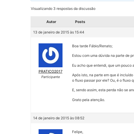
Visualizando 3 respostas da discussão
Autor
Posts
13 de janeiro de 2015 às 15:44
Boa tarde Fábio/Renato;
Estou com uma dúvida na parte de pr
Eu acho que entendi, que um pouco an
PRATICO2017
Após isto, na parte em que é incluíd
Participante
o fluxo passar por ele? Ou, é o flux
E, sendo assim, esta perda não se anu
Grato pela atenção.
14 de janeiro de 2015 às 08:52
Felipe,