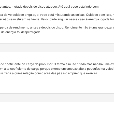
 antes, metade depois do disco atuador. Até aqui voce está indo bem.
sa da velocidade angular, aí voce está misturando as coisas. Cuidado com isso,
r não se misturam na teoria. Velocidade angular nesse caso é energia jogada fora
em perda de rendimento antes e depois do disco. Rendimento não é uma grandeza
 de energia foi desperdiçada.
de coeficiente de carga do propulsor. O termo é muito citado mas não há uma ex
m alto coeficiente de carga porque exerce um empuxo alto a pouquíssima veloc
s? Teria alguma relação com o área das pás e o empuxo que exerce?