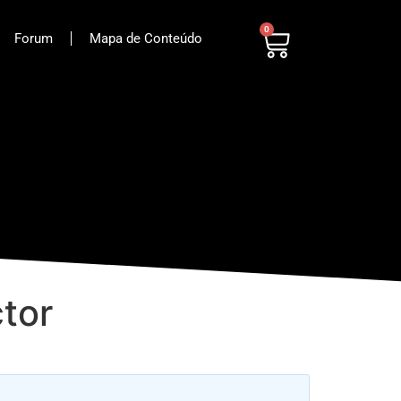
0
Forum
Mapa de Conteúdo
ctor