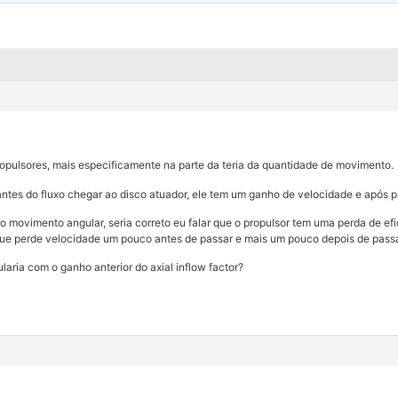
opulsores, mais especificamente na parte da teria da quantidade de movimento.
tes do fluxo chegar ao disco atuador, ele tem um ganho de velocidade e após pa
o o movimento angular, seria correto eu falar que o propulsor tem uma perda de e
o que perde velocidade um pouco antes de passar e mais um pouco depois de passa
laria com o ganho anterior do axial inflow factor?