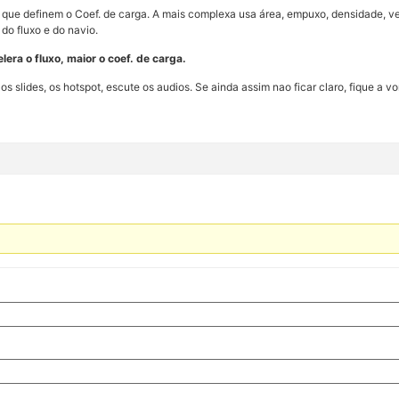
 que definem o Coef. de carga. A mais complexa usa área, empuxo, densidade, v
do fluxo e do navio.
lera o fluxo, maior o coef. de carga.
 slides, os hotspot, escute os audios. Se ainda assim nao ficar claro, fique a 