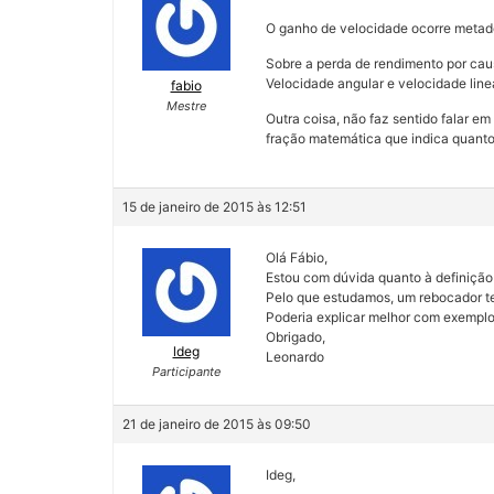
O ganho de velocidade ocorre metade
Sobre a perda de rendimento por cau
Velocidade angular e velocidade linea
fabio
Mestre
Outra coisa, não faz sentido falar 
fração matemática que indica quanto
15 de janeiro de 2015 às 12:51
Olá Fábio,
Estou com dúvida quanto à definição 
Pelo que estudamos, um rebocador te
Poderia explicar melhor com exemplo
Obrigado,
ldeg
Leonardo
Participante
21 de janeiro de 2015 às 09:50
Ideg,