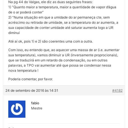
Na pg 44 do Valgas, ele diz as duas seguintes frases:
1) “Quanto maior a temperatura, maior a quantidade de vapor d’água
de o ar poderá conter”
2) “Numa situação em que a umidade do ar permaneça cte, sem
acréscimo ou retirada de umidade, se a temperatura do ar aumenta, a
sua capacidade de conter umidade até saturar aumenta logo a UR
diminui
Até aí ok, pois 1) e 2) são coerentes uma com a outra.
Com isso, eu entendo que, ao aquecer uma massa de ar (i.e. aumentar
sua temperatura), vamos diminuir a UR (inversamente proprocionais),
que se traduzirá em um retardo da condensação, ou em outras
palavras, a TPO vai aumentar até que possa se condensar nessa
nova temperatura !
Poderia comentar, por favor.
24 de setembro de 2016 às 14:31
#4182
fabio
Mestre