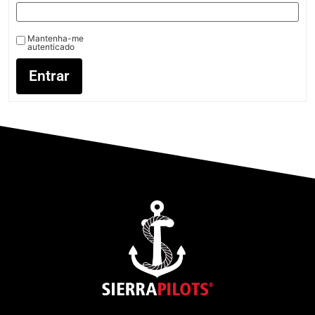
Mantenha-me
autenticado
Entrar