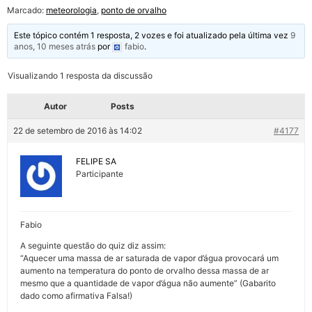
Marcado:
meteorologia
,
ponto de orvalho
Este tópico contém 1 resposta, 2 vozes e foi atualizado pela última vez
9
anos, 10 meses atrás
por
fabio
.
Visualizando 1 resposta da discussão
Autor
Posts
22 de setembro de 2016 às 14:02
#4177
FELIPE SA
Participante
Fabio
A seguinte questão do quiz diz assim:
“Aquecer uma massa de ar saturada de vapor d’água provocará um
aumento na temperatura do ponto de orvalho dessa massa de ar
mesmo que a quantidade de vapor d’água não aumente” (Gabarito
dado como afirmativa Falsa!)