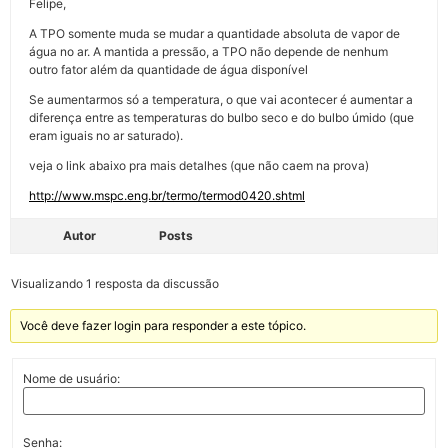
Felipe,
A TPO somente muda se mudar a quantidade absoluta de vapor de
água no ar. A mantida a pressão, a TPO não depende de nenhum
outro fator além da quantidade de água disponível
Se aumentarmos só a temperatura, o que vai acontecer é aumentar a
diferença entre as temperaturas do bulbo seco e do bulbo úmido (que
eram iguais no ar saturado).
veja o link abaixo pra mais detalhes (que não caem na prova)
http://www.mspc.eng.br/termo/termod0420.shtml
Autor
Posts
Visualizando 1 resposta da discussão
Você deve fazer login para responder a este tópico.
Nome de usuário:
Senha: