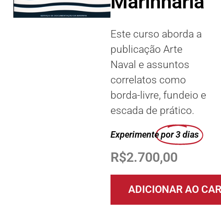
Marinharia
Este curso aborda a
publicação Arte
Naval e assuntos
correlatos como
borda-livre, fundeio e
escada de prático.
Experimente
por 3 dias
R$
2.700,00
ADICIONAR AO CA