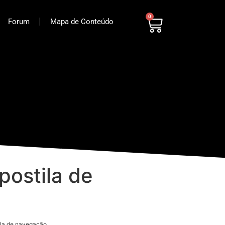
0
Forum
Mapa de Conteúdo
postila de
ila de navegação