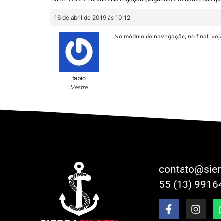
16 de abril de 2019 às 10:12
No módulo de navegação, no final, vej
fabio
Mestre
contato@sier
55 (13) 9916