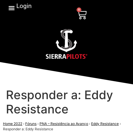
Login
0
Responder a: Eddy
Resistance
Home 2022
›
Fóruns
›
PNA – Resistência ao Avanço
›
Eddy Resistance
›
Responder a: Eddy Resistance