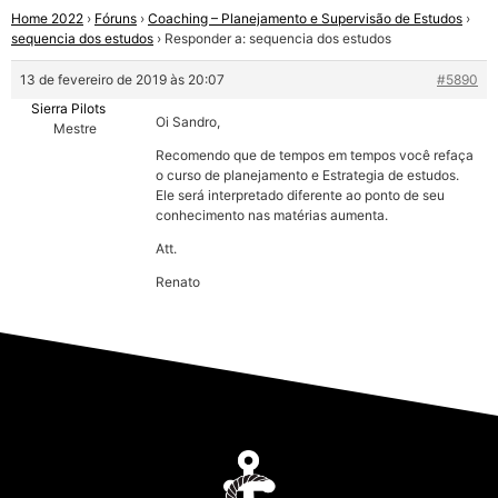
Home 2022
›
Fóruns
›
Coaching – Planejamento e Supervisão de Estudos
›
sequencia dos estudos
›
Responder a: sequencia dos estudos
13 de fevereiro de 2019 às 20:07
#5890
Sierra Pilots
Oi Sandro,
Mestre
Recomendo que de tempos em tempos você refaça
o curso de planejamento e Estrategia de estudos.
Ele será interpretado diferente ao ponto de seu
conhecimento nas matérias aumenta.
Att.
Renato