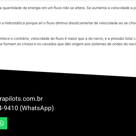
a quantidade de energia em um fluxo não se altera. Se aumenta a velocidade a pre
e a hidrostática porque ali o fluxo diminui drasticamente de velocidade ao se c
tece o contrário, velocidade do fluxo é maior que a do navio, e a pressão total 
e formam as cristas e os cavados que dão origem aos sistemas de ondas do navi
rapilots.com.br
4-9410 (WhatsApp)