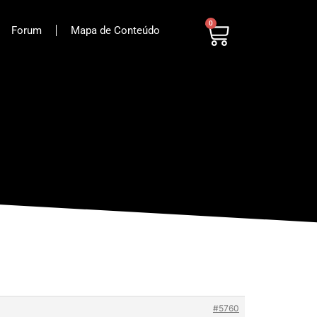
0
Forum
Mapa de Conteúdo
#5760