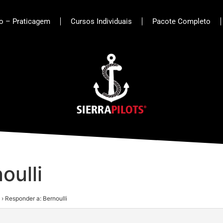
to – Praticagem
Cursos Individuais
Pacote Completo
oulli
›
Responder a: Bernoulli