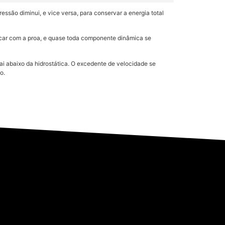
ssão diminui, e vice versa, para conservar a energia total
hocar com a proa, e quase toda componente dinâmica se
cai abaixo da hidrostática. O excedente de velocidade se
o.