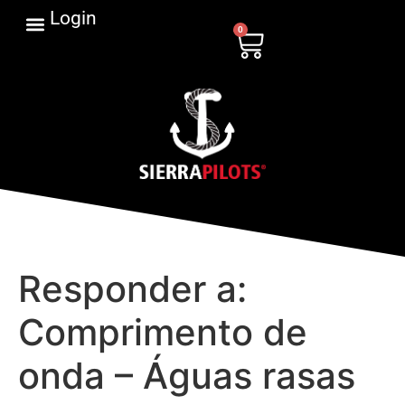
Login
0
Responder a:
Comprimento de
onda – Águas rasas