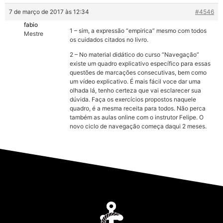
7 de março de 2017 às 12:34
#4546
fabio
1 – sim, a expressão “empirica” mesmo com todos
Mestre
os cuidados citados no livro.
2 – No material didático do curso “Navegação”
existe um quadro explicativo específico para essas
questões de marcações consecutivas, bem como
um vídeo explicativo. É mais fácil voce dar uma
olhada lá, tenho certeza que vai esclarecer sua
dúvida. Faça os exercícios propostos naquele
quadro, é a mesma receita para todos. Não perca
também as aulas online com o instrutor Felipe. O
novo ciclo de navegação começa daqui 2 meses.