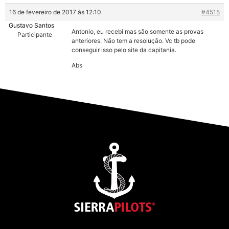
16 de fevereiro de 2017 às 12:10
#4515
Gustavo Santos
Antonio, eu recebi mas são somente as provas
Participante
anteriores. Não tem a resolução. Vc tb pode
conseguir isso pelo site da capitania.
Abs