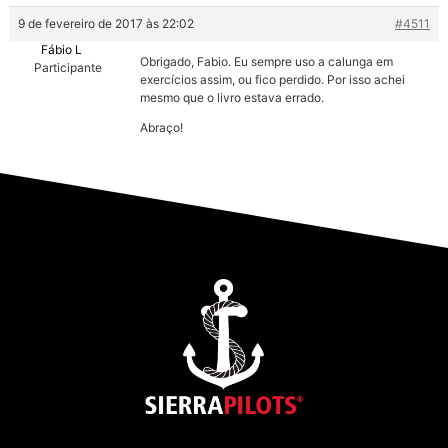
9 de fevereiro de 2017 às 22:02
#4511
Fábio L
Obrigado, Fabio. Eu sempre uso a calunga em
Participante
exercícios assim, ou fico perdido. Por isso achei
mesmo que o livro estava errado.
Abraço!